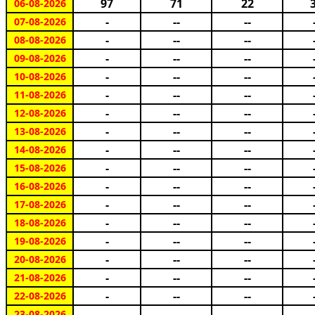
97
71
22
06-08-2026
-
--
--
07-08-2026
-
--
--
08-08-2026
-
--
--
09-08-2026
-
--
--
10-08-2026
-
--
--
11-08-2026
-
--
--
12-08-2026
-
--
--
13-08-2026
-
--
--
14-08-2026
-
--
--
15-08-2026
-
--
--
16-08-2026
-
--
--
17-08-2026
-
--
--
18-08-2026
-
--
--
19-08-2026
-
--
--
20-08-2026
-
--
--
21-08-2026
-
--
--
22-08-2026
-
--
--
23-08-2026